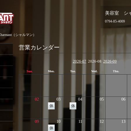
美容室 シ
0794-85-4009
armant（シャルマン）
営業カレンダー
2026-07
2026-08
2026-09
Sun.
Mon.
Tue.
Wed.
Thu.
02
03
04
05
06
09
10
11
12
13