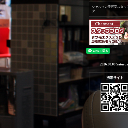
シャルマン美容室スタッ
グ
2026.08.08 Saturd
携帯サイト