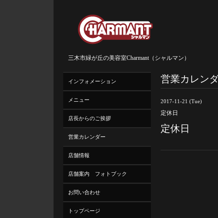
三木市緑が丘の美容室Charmant（シャルマン）
営業カレン
インフォメーション
メニュー
2017-11-21 (Tue)
定休日
店長からのご挨拶
定休日
営業カレンダー
店舗情報
店舗案内 フォトブック
お問い合わせ
トップページ