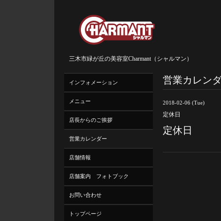
三木市緑が丘の美容室Charmant（シャルマン）
営業カレン
インフォメーション
メニュー
2018-02-06 (Tue)
定休日
店長からのご挨拶
定休日
営業カレンダー
店舗情報
店舗案内 フォトブック
お問い合わせ
トップページ