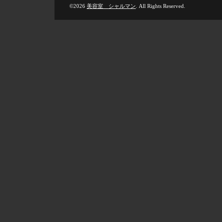
©2026
美容室 シャルマン
. All Rights Reserved.