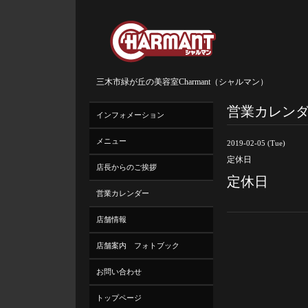
三木市緑が丘の美容室Charmant（シャルマン）
営業カレン
インフォメーション
メニュー
2019-02-05 (Tue)
定休日
店長からのご挨拶
定休日
営業カレンダー
店舗情報
店舗案内 フォトブック
お問い合わせ
トップページ