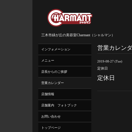
三木市緑が丘の美容室Charmant（シャルマン）
営業カレン
インフォメーション
メニュー
2019-08-27 (Tue)
定休日
店長からのご挨拶
定休日
営業カレンダー
店舗情報
店舗案内 フォトブック
お問い合わせ
トップページ