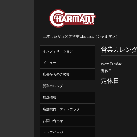
三木市緑が丘の美容室Charmant（シャルマン）
営業カレン
インフォメーション
メニュー
every Tuesday
定休日
店長からのご挨拶
定休日
営業カレンダー
店舗情報
店舗案内 フォトブック
お問い合わせ
トップページ