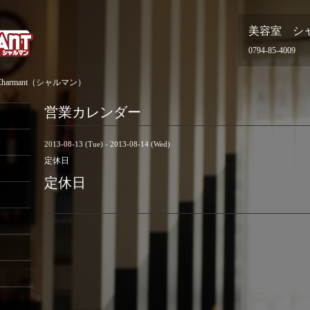
美容室 シ
0794-85-4009
armant（シャルマン）
営業カレンダー
2013-08-13 (Tue) - 2013-08-14 (Wed)
定休日
定休日