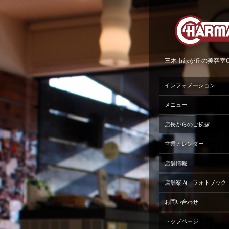
三木市緑が丘の美容室Ch
インフォメーション
メニュー
店長からのご挨拶
営業カレンダー
店舗情報
店舗案内 フォトブック
お問い合わせ
トップページ