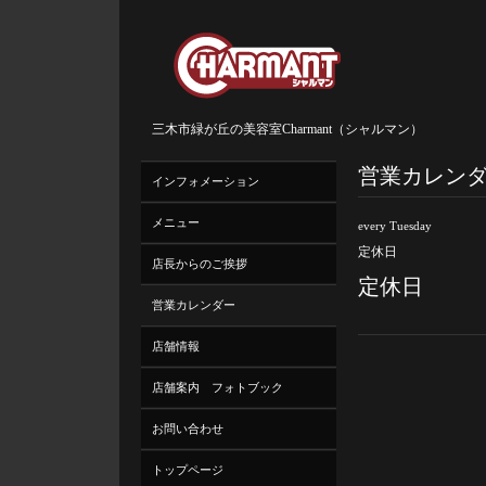
三木市緑が丘の美容室Charmant（シャルマン）
営業カレン
インフォメーション
メニュー
every Tuesday
定休日
店長からのご挨拶
定休日
営業カレンダー
店舗情報
店舗案内 フォトブック
お問い合わせ
トップページ