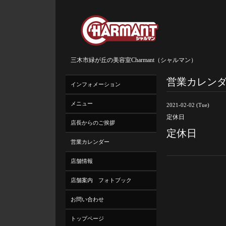
三木市緑が丘の美容室Charmant（シャルマン）
営業カレン
インフォメーション
メニュー
2021-02-02 (Tue)
定休日
店長からのご挨拶
定休日
営業カレンダー
店舗情報
店舗案内 フォトブック
お問い合わせ
トップページ