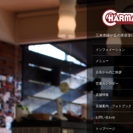
三木市緑が丘の美容室Ch
インフォメーション
メニュー
店長からのご挨拶
営業カレンダー
店舗情報
店舗案内 フォトブック
お問い合わせ
トップページ