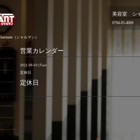
美容室 シ
0794-85-4009
armant（シャルマン）
営業カレンダー
2021-08-03 (Tue)
定休日
定休日