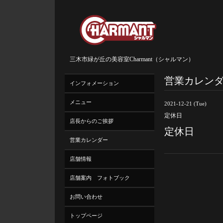
三木市緑が丘の美容室Charmant（シャルマン）
営業カレン
インフォメーション
メニュー
2021-12-21 (Tue)
定休日
店長からのご挨拶
定休日
営業カレンダー
店舗情報
店舗案内 フォトブック
お問い合わせ
トップページ