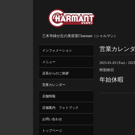
三木市緑が丘の美容室Charmant（シャルマン）
営業カレン
インフォメーション
メニュー
2023-01-03 (Tue) - 202
特別休日
店長からのご挨拶
年始休暇
営業カレンダー
店舗情報
店舗案内 フォトブック
お問い合わせ
トップページ