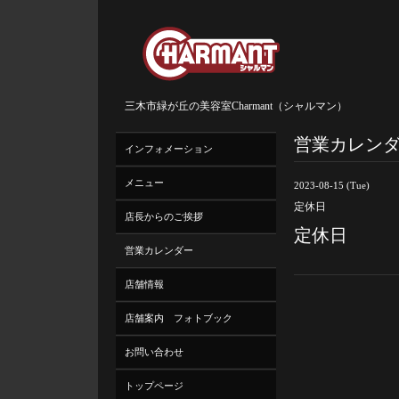
三木市緑が丘の美容室Charmant（シャルマン）
営業カレン
インフォメーション
メニュー
2023-08-15 (Tue)
定休日
店長からのご挨拶
定休日
営業カレンダー
店舗情報
店舗案内 フォトブック
お問い合わせ
トップページ