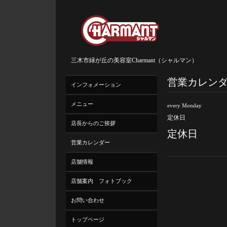
三木市緑が丘の美容室Charmant（シャルマン）
営業カレン
インフォメーション
メニュー
every Monday
定休日
店長からのご挨拶
定休日
営業カレンダー
店舗情報
店舗案内 フォトブック
お問い合わせ
トップページ