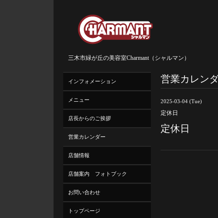
三木市緑が丘の美容室Charmant（シャルマン）
営業カレン
インフォメーション
メニュー
2025-03-04 (Tue)
定休日
店長からのご挨拶
定休日
営業カレンダー
店舗情報
店舗案内 フォトブック
お問い合わせ
トップページ