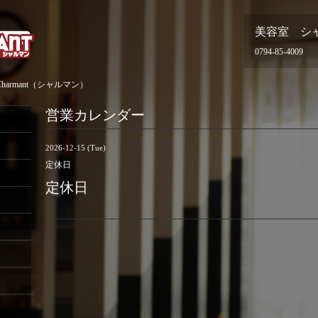
美容室 シ
0794-85-4009
armant（シャルマン）
営業カレンダー
2026-12-15 (Tue)
定休日
定休日