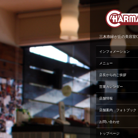
三木市緑が丘の美容室Ch
インフォメーション
メニュー
店長からのご挨拶
営業カレンダー
店舗情報
店舗案内 フォトブック
お問い合わせ
トップページ