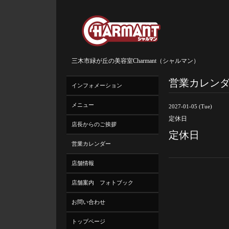
三木市緑が丘の美容室Charmant（シャルマン）
営業カレン
インフォメーション
メニュー
2027-01-05 (Tue)
定休日
店長からのご挨拶
定休日
営業カレンダー
店舗情報
店舗案内 フォトブック
お問い合わせ
トップページ