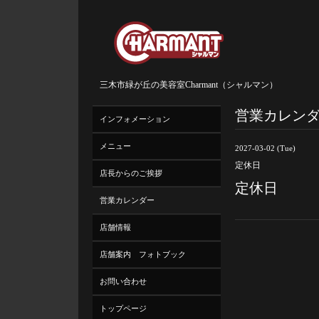
三木市緑が丘の美容室Charmant（シャルマン）
営業カレン
インフォメーション
メニュー
2027-03-02 (Tue)
定休日
店長からのご挨拶
定休日
営業カレンダー
店舗情報
店舗案内 フォトブック
お問い合わせ
トップページ