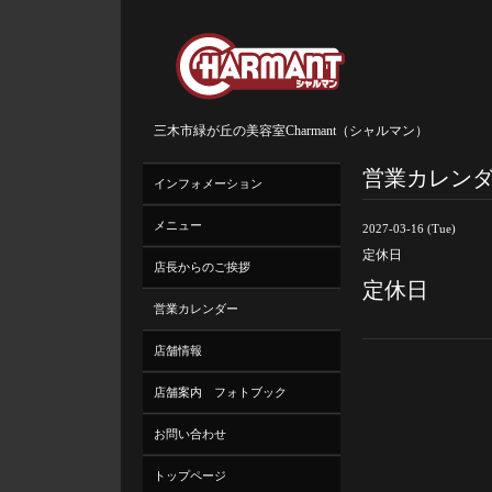
三木市緑が丘の美容室Charmant（シャルマン）
営業カレン
インフォメーション
メニュー
2027-03-16 (Tue)
定休日
店長からのご挨拶
定休日
営業カレンダー
店舗情報
店舗案内 フォトブック
お問い合わせ
トップページ