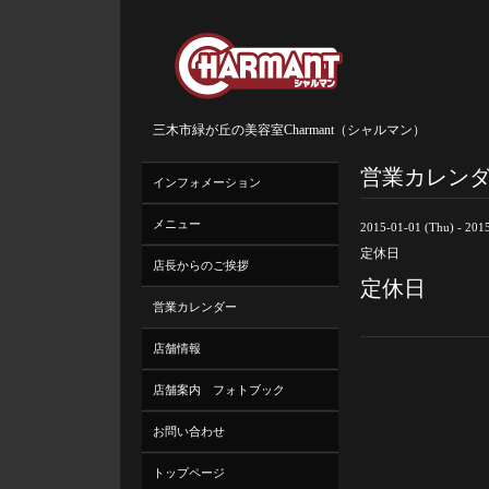
三木市緑が丘の美容室Charmant（シャルマン）
営業カレン
インフォメーション
メニュー
2015-01-01 (Thu) - 2015
定休日
店長からのご挨拶
定休日
営業カレンダー
店舗情報
店舗案内 フォトブック
お問い合わせ
トップページ