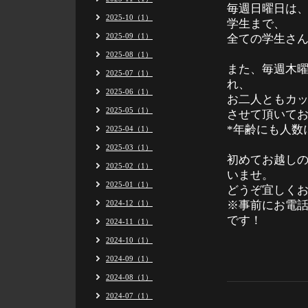
毎週日曜日は、
2025-10（1）
学生まで、
2025-09（1）
全ての学生さん
2025-08（1）
また、毎週木
2025-07（1）
れ、
2025-06（1）
お二人ともカッ
2025-05（1）
させて頂いて
*年齢にも人数
2025-04（1）
2025-03（1）
初めてお越し
2025-02（1）
いませ。
2025-01（1）
どうぞ宜しく
2024-12（1）
※事前にお電
です！
2024-11（1）
2024-10（1）
2024-09（1）
2024-08（1）
2024-07（1）