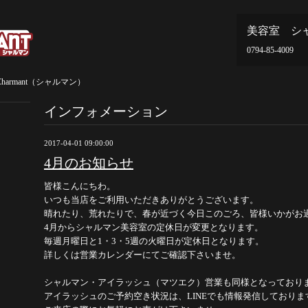
美容室 シ
0794-85-4009
armant（シャルマン）
インフォメーション
2017-04-01 09:00:00
4月のお知らせ
皆様こんにちわ。
いつも当店をご利用いただきありがとうございます。
晴れたり、荒れたりで、春が近づく今日このごろ、皆様いかがお
4月からシャルマン美容室の定休日が変更となります。
毎週月曜日と1・3・5週の火曜日が定休日となります。
詳しくは営業カレンダーにてご確認下さいませ。
シャルマン・アイラッシュ（マツエク）営業も同様となっており
アイラッシュのご予約空き状況は、LINEでも情報発信しておりま