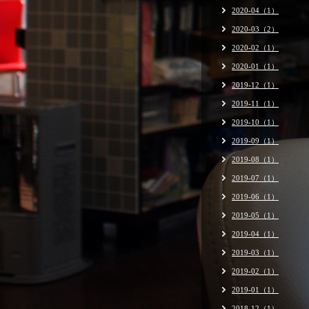
2020-04（1）
2020-03（2）
2020-02（1）
2020-01（1）
2019-12（1）
2019-11（1）
2019-10（1）
2019-09（1）
2019-08（1）
2019-07（1）
2019-06（1）
2019-05（1）
2019-04（1）
2019-03（1）
2019-02（1）
2019-01（1）
2018-12（1）