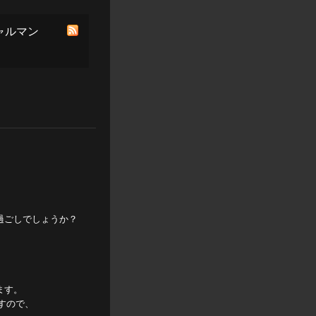
ャルマン
過ごしでしょうか？
ます。
すので、