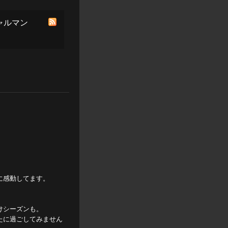
ャルマン
。
に感動してます。
けシーズンも。
たに過ごしてみません