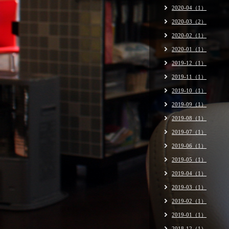
2020-04（1）
2020-03（2）
2020-02（1）
2020-01（1）
2019-12（1）
2019-11（1）
2019-10（1）
2019-09（1）
2019-08（1）
2019-07（1）
2019-06（1）
2019-05（1）
2019-04（1）
2019-03（1）
2019-02（1）
2019-01（1）
2018-12（1）