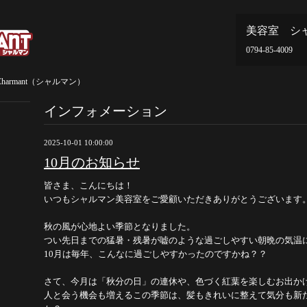
美容室 シ
0794-85-4009
armant（シャルマン）
インフォメーション
2025-10-01 10:00:00
10月のお知らせ
皆さま、こんにちは！
いつもシャルマン美容室をご愛顧いただきありがとうございます
秋の風が心地よい季節となりました。
つい先日までの猛暑・残暑が嘘のような過ごしやすい朝晩の気温
10月は毎年、こんなに過ごしやすかったのですかね？？
さて、今月は「秋分の日」の連休や、色づく紅葉を楽しむお出か
人と会う機会も増えるこの季節は、髪もきれいに整えて気分も新