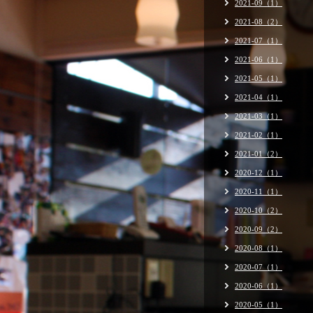
2021-09（1）
2021-08（2）
2021-07（1）
2021-06（1）
2021-05（1）
2021-04（1）
2021-03（1）
2021-02（1）
2021-01（2）
2020-12（1）
2020-11（1）
2020-10（2）
2020-09（2）
2020-08（1）
2020-07（1）
2020-06（1）
2020-05（1）