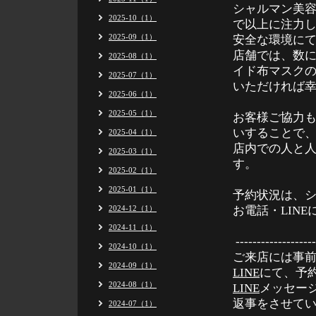
シャルマン美
2025-10（1）
で以上に注力
2025-09（1）
安全な環境に
店舗では、数
2025-08（1）
イド布マスク
2025-07（1）
いただけ
2025-06（1）
2025-05（1）
お客様ご協力も
いすることで
2025-04（1）
店内での人と
2025-03（1）
す。
2025-02（1）
2025-01（1）
予約状況は、シ
2024-12（1）
お電話・LIN
2024-11（1）
-------------------
2024-10（1）
ご来店には事
2024-09（1）
LINE
にて、予
2024-08（1）
LINE
メッセー
返事をさせて
2024-07（1）