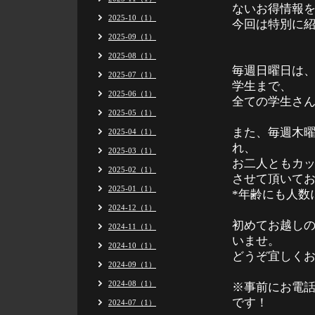
ないお得情報
2025-10（1）
今回は特別に
2025-09（1）
2025-08（1）
毎週日曜日は、
2025-07（1）
学生まで、
2025-06（1）
全ての学生さん
2025-05（1）
また、毎週木
2025-04（1）
れ、
2025-03（1）
お二人ともカッ
2025-02（1）
させて頂いて
2025-01（1）
*年齢にも人数
2024-12（1）
初めてお越し
2024-11（1）
いませ。
2024-10（1）
どうぞ宜しく
2024-09（1）
2024-08（1）
※事前にお電
です！
2024-07（1）