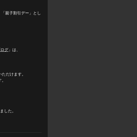
、「親子割引デー」とし
ブログ
」は、
いただけます。
す。
しました。