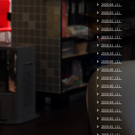
2020-04（1）
2020-03（2）
2020-02（1）
2020-01（1）
2019-12（1）
2019-11（1）
2019-10（1）
2019-09（1）
2019-08（1）
2019-07（1）
2019-06（1）
2019-05（1）
2019-04（1）
2019-03（1）
2019-02（1）
2019-01（1）
2018-12（1）