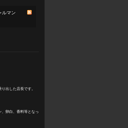
ャルマン
乗り出した店長です。
ン、卵白、香料等となっ