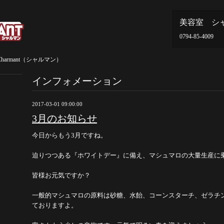
美容室 シ
0794-85-4009
armant（シャルマン）
インフォメーション
2017-03-01 09:00:00
3月のお知らせ
今日からもう3月ですね。
迫りつつある『ホワイトデー』に備え、マシュマロの大量生産に
皆様お元気ですか？
一般的マシュマロの原料は砂糖、水飴、コーンスターチ、ゼラチ
ておりますよ。