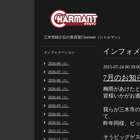
三木市緑が丘の美容室Charmant（シャルマン）
インフォ
インフォメーション
2026-08（1）
2015-07-24 00:39:0
2026-07（1）
7月のお知
2026-06（1）
梅雨があけた
2026-05（1）
皆様いかがお
2026-04（1）
2026-03（1）
我らが三木市
2026-02（1）
て、
昨年同様、ビ
2026-01（1）
2025-12（1）
そうビッグゲ
2025-11（1）